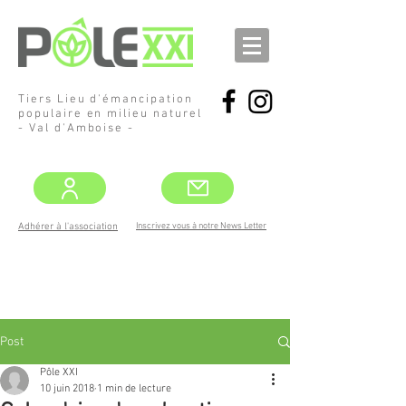
Tiers Lieu d'émancipation
populaire en milieu naturel
- Val d'Amboise -
Inscrivez vous à notre News Letter
Adhérer à l'association
DEMANDEZ
LE PROGRAMME !
MAI -JUIN
Post
Pôle XXI
10 juin 2018
1 min de lecture