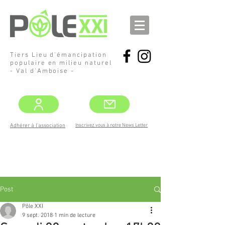
Tiers Lieu d'émancipation
populaire en milieu naturel
- Val d'Amboise -
Inscrivez vous à notre News Letter
Adhérer à l'association
DEMANDEZ
LE PROGRAMME !
MAI -JUIN
Post
Pôle XXI
9 sept. 2018
1 min de lecture