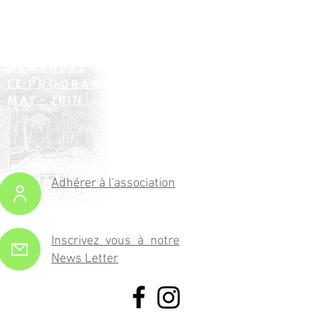
DEMANDEZ
LE PROGRAMME !
MAI -JUIN
Adhérer à l'association
Inscrivez vous à notre
News Letter