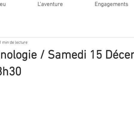
ieu
L'aventure
Engagements
1 min de lecture
enologie / Samedi 15 Déce
3h30