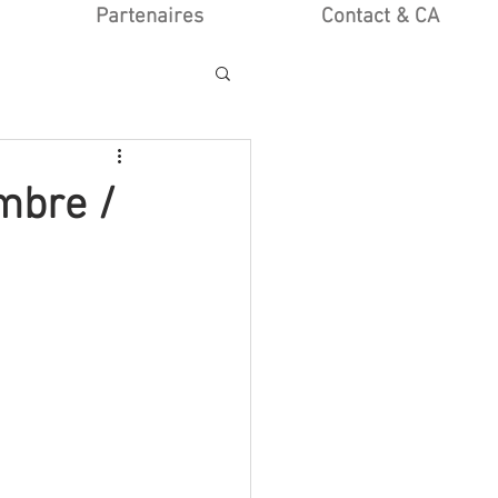
Partenaires
Contact & CA
mbre /