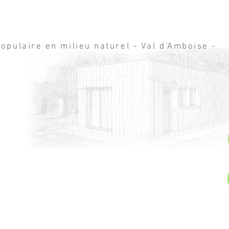
opulaire en milieu naturel - Val d'Amboise -