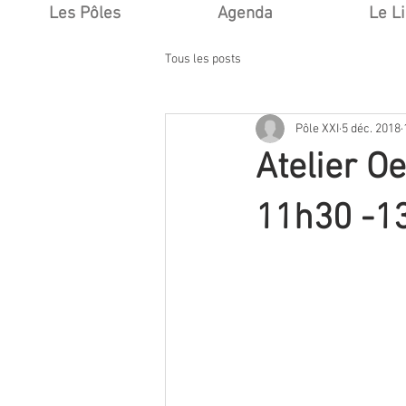
Les Pôles
Agenda
Le L
Tous les posts
Pôle XXI
5 déc. 2018
Atelier O
11h30 -1