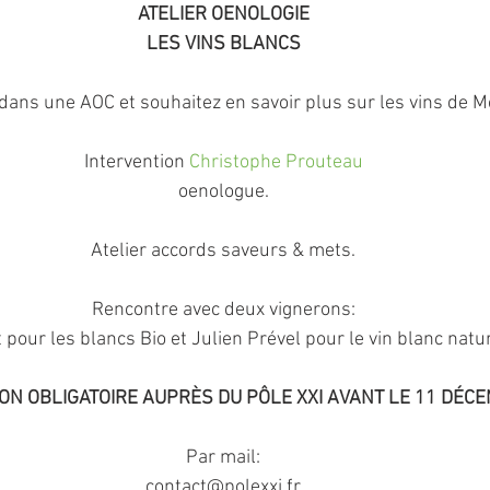
ATELIER OENOLOGIE
LES VINS BLANCS
dans une AOC et souhaitez en savoir plus sur les vins de M
Intervention 
Christophe Prouteau
oenologue.
Atelier accords saveurs & mets.
Rencontre avec deux vignerons:
 pour les blancs Bio et Julien Prével pour le vin blanc natur
ON OBLIGATOIRE AUPRÈS DU PÔLE XXI AVANT LE 11 DÉC
Par mail:
contact@polexxi.fr