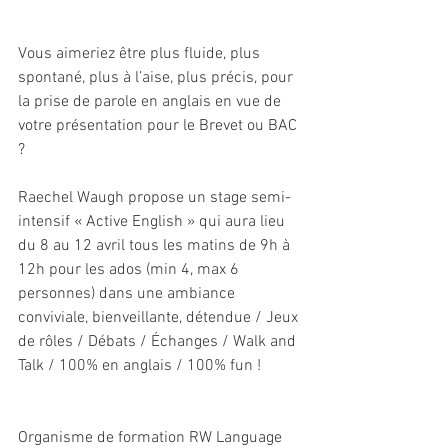
Vous aimeriez être plus fluide, plus 
spontané, plus à l’aise, plus précis, pour 
la prise de parole en anglais en vue de 
votre présentation pour le Brevet ou BAC 
?
Raechel Waugh propose un stage semi-
intensif « Active English » qui aura lieu 
du 8 au 12 avril tous les matins de 9h à 
12h pour les ados (min 4, max 6 
personnes) dans une ambiance 
conviviale, bienveillante, détendue / Jeux 
de rôles / Débats / Échanges / Walk and 
Talk / 100% en anglais / 100% fun !
Organisme de formation RW Language 