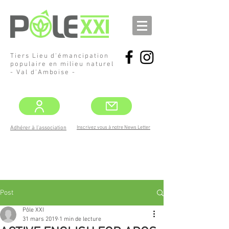
Tiers Lieu d'émancipation
populaire en milieu naturel
- Val d'Amboise -
Inscrivez vous à notre News Letter
Adhérer à l'association
DEMANDEZ
LE PROGRAMME !
MAI -JUIN
Post
Pôle XXI
31 mars 2019
1 min de lecture