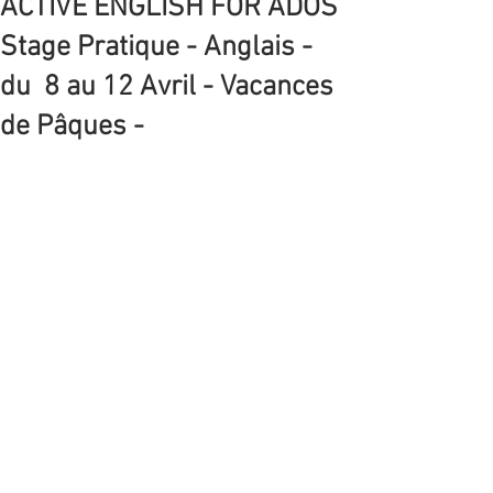
ACTIVE ENGLISH FOR ADOS
Stage Pratique - Anglais -
du 8 au 12 Avril - Vacances
de Pâques -