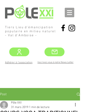
Tiers Lieu d'émancipation
populaire en milieu naturel
- Val d'Amboise -
Inscrivez vous à notre News Letter
Adhérer à l'association
DEMANDEZ
LE PROGRAMME !
MAI -JUIN
Post
Pôle XXI
31 mars 2019
1 min de lecture