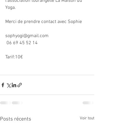
l'association tourangelle La Maison du 
Yoga.
Merci de prendre contact avec Sophie
sophyogi@gmail.com
 06 69 45 52 14
Tarif:10€
Voir tout
Posts récents