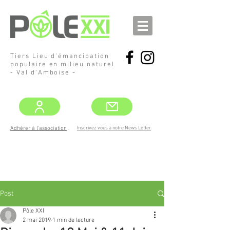
Tiers Lieu d'émancipation
populaire en milieu naturel
- Val d'Amboise -
Inscrivez vous à notre News Letter
Adhérer à l'association
DEMANDEZ
LE PROGRAMME !
MAI -JUIN
Post
Pôle XXI
2 mai 2019
1 min de lecture