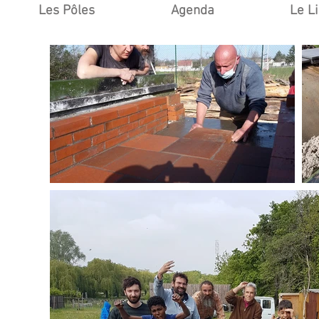
Les Pôles
Agenda
Le L