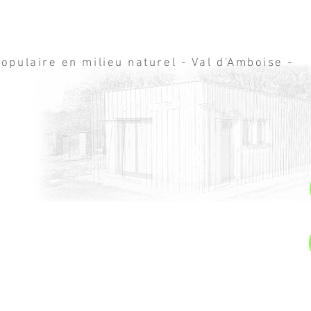
opulaire en milieu naturel - Val d'Amboise -