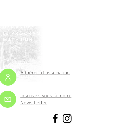
DEMANDEZ
LE PROGRAMME !
MAI -JUIN
Adhérer à l'association
Inscrivez vous à notre
News Letter