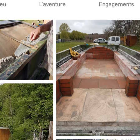
ieu
L'aventure
Engagements