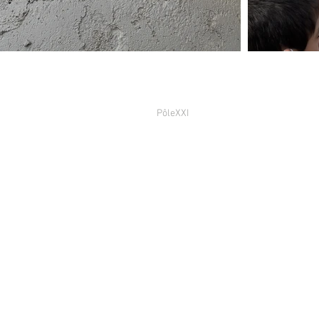
PôleXXI