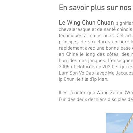
En savoir plus sur nos 
Le Wing Chun Chua
n
signifi
,
chevaleresque et de santé chinois
techniques à mains nues. Cet art
principes de structures corporell
rapidement avec une bonne base de 
en Chine le long des côtes, des r
humides des jonques. L'enseignem
2005 et clôturée en 2020 et qui e
Lam Son Vo Dao (avec Me Jacques 
Ip Chun, le fils d'Ip Man.
Il est à noter que Wang Zemin (Wo
l’un des deux derniers disciples de