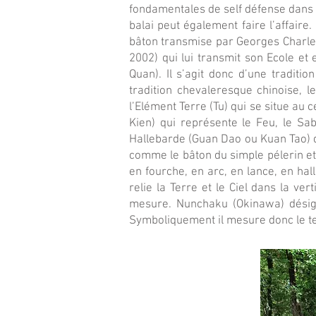
fondamentales de self défense dans 
balai peut également faire l’affair
bâton transmise par Georges Charles
2002) qui lui transmit son Ecole et 
Quan). Il s’agit donc d’une traditi
tradition chevaleresque chinoise, 
l’Elément Terre (Tu) qui se situe au 
Kien) qui représente le Feu, le Sa
Hallebarde (Guan Dao ou Kuan Tao) q
comme le bâton du simple pélerin et
en fourche, en arc, en lance, en ha
relie la Terre et le Ciel dans la ve
mesure. Nunchaku (Okinawa) désig
Symboliquement il mesure donc le temp