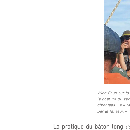
Wing Chun sur la
la posture du sab
chinoises. Là il 
par le fameux « 
La pratique du bâton long
s’o