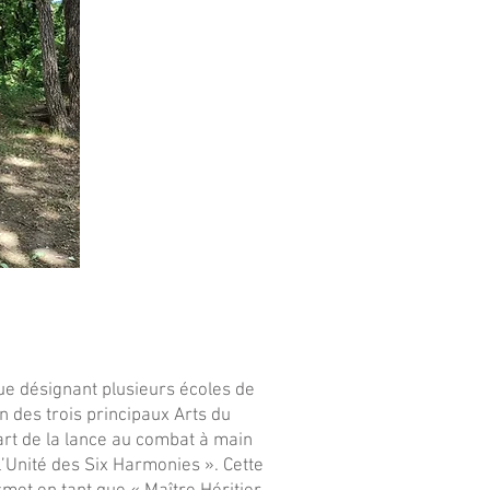
ue désignant plusieurs écoles de
n des trois principaux Arts du
art de la lance au combat à main
l’Unité des Six Harmonies ». Cette