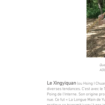
Que
AD
Le Xingyiquan
(ou Hsing I Chua
diverses tendances. C’est avec le 
Poing de l’Interne. Son origine pr
nue. Ce fut « La Longue Main de Yu