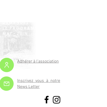
DEMANDEZ
LE PROGRAMME !
MAI -JUIN
Adhérer à l'association
Inscrivez vous à notre
News Letter