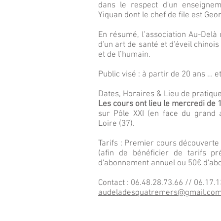
dans le respect d'un enseigneme
Yiquan dont le chef de file est Geo
En résumé, l’association Au-Delà
d'un art de santé et d'éveil chinoi
et de l’humain.
Public visé : à partir de 20 ans … e
Dates, Horaires & Lieu de pratique
Les cours ont lieu le mercredi de
sur Pôle XXI (en face du grand 
Loire (37).
Tarifs : Premier cours découverte 
(afin de bénéficier de tarifs p
d'abonnement annuel ou 50€ d'abo
Contact : 06.48.28.73.66 // 06.17.1
audeladesquatremers@gmail.co