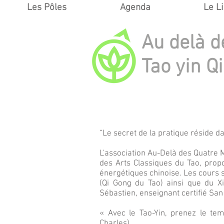
Les Pôles
Agenda
Le L
Au delà d
Tao yin Q
“Le secret de la pratique réside d
L'association Au-Delà des Quatre
des Arts Classiques du Tao, prop
énergétiques chinoise. Les cours s
(Qi Gong du Tao) ainsi que du X
Sébastien, enseignant certifié San
« Avec le Tao-Yin, prenez le tem
Charles).