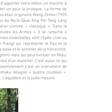
 d’apporter votre bâton, un manche à
ter un pour la pratique. La forme de
où était originaire Wang Zemin (1909
iles du Nord (Quie Xing Pei Tang Lang
sidérer comme « classique ». Dans la
outes les Armes ». Il se rattache à
rmes essentielles sont l’Epée (Jian ou
u Kiang) qui représente le Feu et la
 base et le sommet de la hiérarchie,
gmin) mais qui peut évoluer en fléau,
ies d’un manche). C’est aussi ce qui
orizontalement c’est un instrument de
shaku désigne « quatre coudées ».
 L’équilibre et la juste mesure.