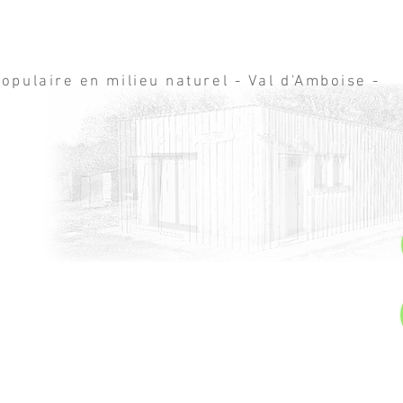
opulaire en milieu naturel - Val d'Amboise -