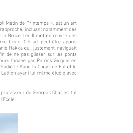
oli Matin de Printemps », est un art
at rapproché, incluant notamment des
èbre Bruce Lee.Il met en œuvre des
orce brute. Cet art peut être appris
hnie Hakka qui, justement, naviguait
fin de ne pas glisser sur les ponts
Tours fondée par Patrick Gicquel en
tudié le Kung fu Choy Lee Fut et le
 Lattion ayant lui-même étudié avec
 professeur de Georges Charles, fut
l’Ecole.