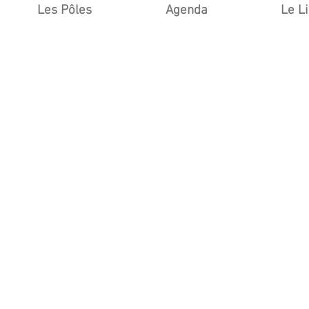
Les Pôles
Agenda
Le L