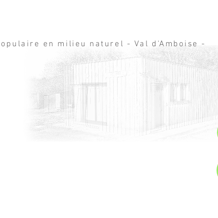
opulaire en milieu naturel - Val d'Amboise -