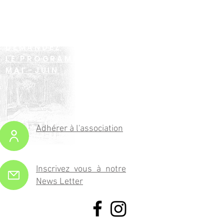
DEMANDEZ
LE PROGRAMME !
MAI -JUIN
Adhérer à l'association
Inscrivez vous à notre
News Letter