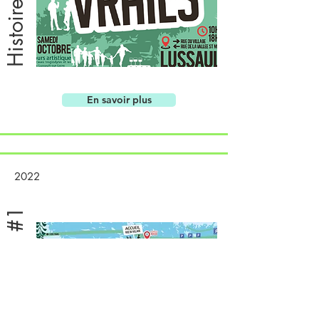
En savoir plus
2022
Histoires Vraies #1