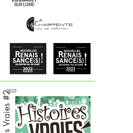
2023
Histoires Vraies #2