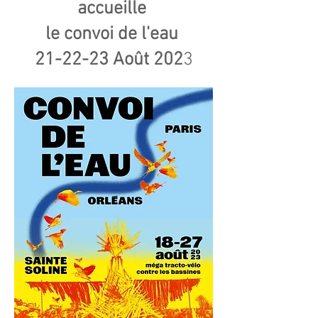
accueille
le convoi de
l'eau
21-22-23 Août 202
3