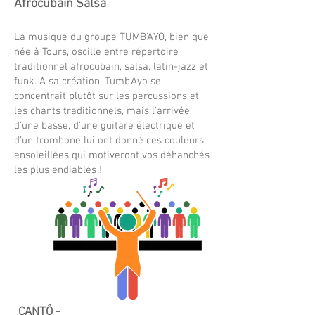
Afrocubain Salsa
La musique du groupe TUMB'AYO, bien que
née à Tours, oscille entre répertoire
traditionnel afrocubain, salsa, latin-jazz et
funk. A sa création, Tumb’Ayo se
concentrait plutôt sur les percussions et
les chants traditionnels, mais l'arrivée
d’une basse, d’une guitare électrique et
d'un trombone lui ont donné ces couleurs
ensoleillées qui motiveront vos déhanchés
les plus endiablés !
CANTÔ -