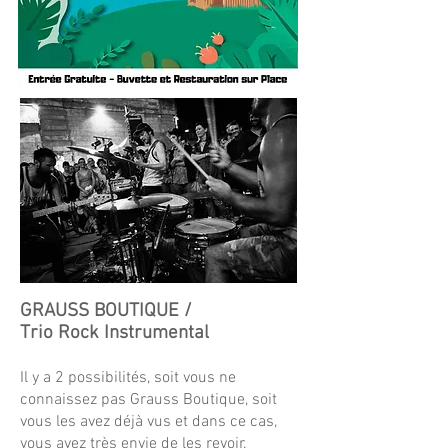
GRAUSS BOUTIQUE /
Trio Rock Instrumental
Il y a 2 possibilités, soit vous ne
connaissez pas Grauss Boutique, soit
vous les avez déjà vus et dans ce cas,
vous avez très envie de les revoir.