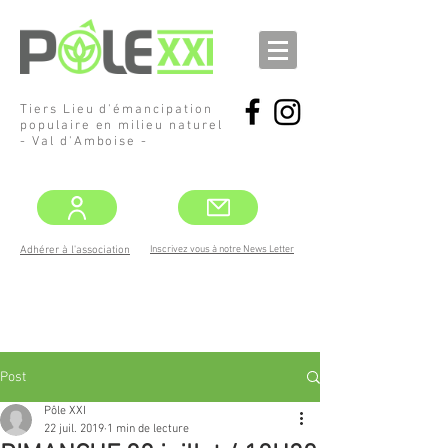
Tiers Lieu d'émancipation
populaire en milieu naturel
- Val d'Amboise -
Inscrivez vous à notre News Letter
Adhérer à l'association
DEMANDEZ
LE PROGRAMME !
MAI -JUIN
Post
Pôle XXI
22 juil. 2019
1 min de lecture