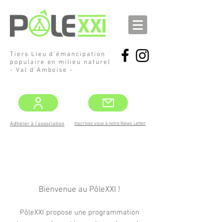
Tiers Lieu d'émancipation
populaire en milieu naturel
- Val d'Amboise -
Inscrivez vous à notre News Letter
Adhérer à l'association
DEMANDEZ
LE PROGRAMME !
MAI -JUIN
Bienvenue au PôleXXI !
PôleXXI propose une programmation