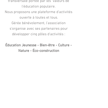
transversale portée par les
valeurs de
l'éducation populaire.
Nous proposons une plateforme d'activités
ouverte à toutes et tous.
Gérée bénévolement, l'association
s'organise avec ses partenaires pour
développer cinq pôles d'activités :
Éducation Jeunesse - Bien-être - Culture -
Nature - Éco-construction
Festival Cinéma du Réel
Projection
de
films